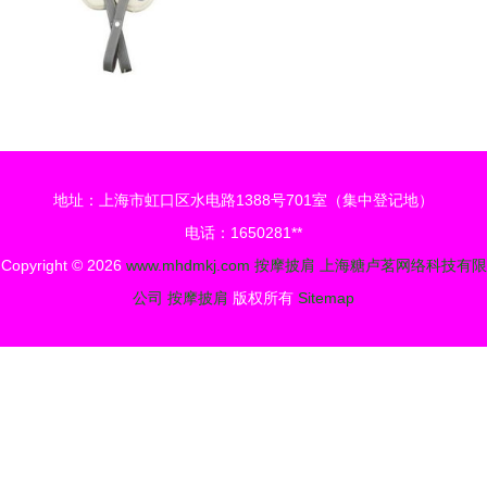
地址：上海市虹口区水电路1388号701室（集中登记地）
电话：1650281**
Copyright © 2026
www.mhdmkj.com
按摩披肩
上海糖卢茗网络科技有限
公司
按摩披肩
版权所有
Sitemap