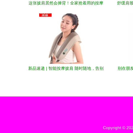
这张披肩居然会捶背！全家抢着用的按摩
舒缓肩颈
披肩详解
新品速递 | 智能按摩披肩 随时随地，告别
别在朋
肩颈酸痛
Copyright © 20