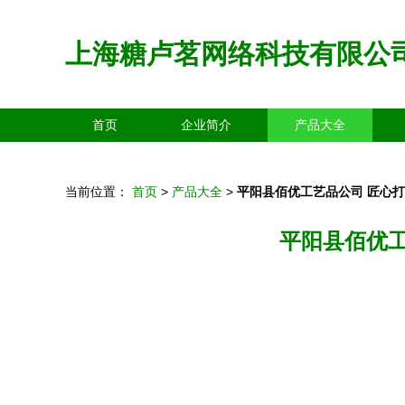
上海糖卢茗网络科技有限公
首页
企业简介
产品大全
当前位置：
首页
>
产品大全
>
平阳县佰优工艺品公司 匠心
平阳县佰优