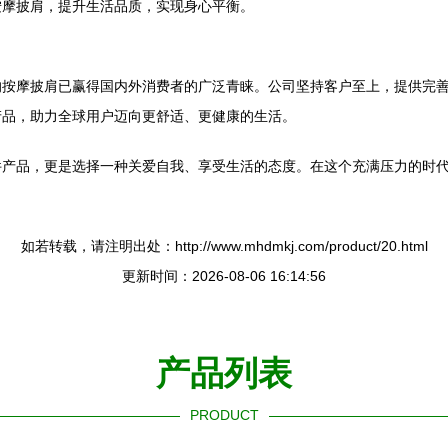
按摩披肩，提升生活品质，实现身心平衡。
的按摩披肩已赢得国内外消费者的广泛青睐。公司坚持客户至上，提供完
产品，助力全球用户迈向更舒适、更健康的生活。
件产品，更是选择一种关爱自我、享受生活的态度。在这个充满压力的时
如若转载，请注明出处：http://www.mhdmkj.com/product/20.html
更新时间：2026-08-06 16:14:56
产品列表
PRODUCT
----------------