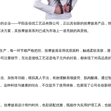
学的企业——平阳县佰优工艺品有限公司，正以其创新的按摩披肩产品，
解决方案，其按摩披肩系列已成为市场上一道亮丽的风景线。
到生产，每一环节都严格把控。按摩披肩采用优质面料，触感柔软亲肤，
公司注重细节，无论是缝线工艺还是电子元件的封装，都体现了对高品质
敲击、加热等功能，模拟真人手法，有效缓解肩颈疲劳、肌肉酸痛。通过
捷。这种科技与健康的结合，不仅提升了使用体验，也展现了公司在创新
。按摩披肩设计简约时尚，色彩搭配优雅，既能作为实用护理工具，也能