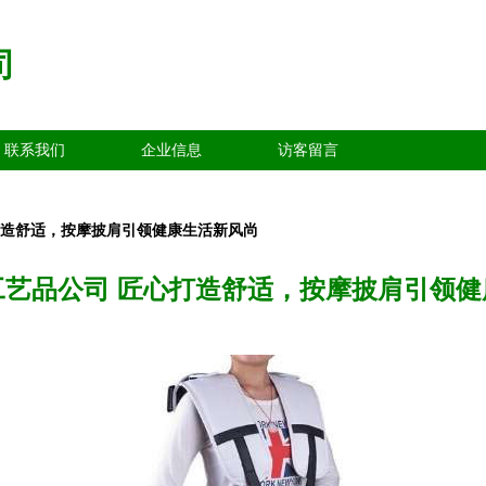
司
联系我们
企业信息
访客留言
打造舒适，按摩披肩引领健康生活新风尚
工艺品公司 匠心打造舒适，按摩披肩引领健