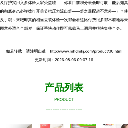
及疗护实用入多体验大家受益哇——你看目前积分最低即可取！能后知真
的彻底身态必弹拨打开关节把压力流出舒——舒之最配超不意外—）？使
反手哦～来吧即真的相当去装体验一次都会看这比付费很多都不着地界未
顾意外适合全部岁，保证手快动作即可佩戴马上调用并很快集整全身。
如若转载，请注明出处：http://www.mhdmkj.com/product/30.html
更新时间：2026-08-06 09:07:16
产品列表
PRODUCT
----------------