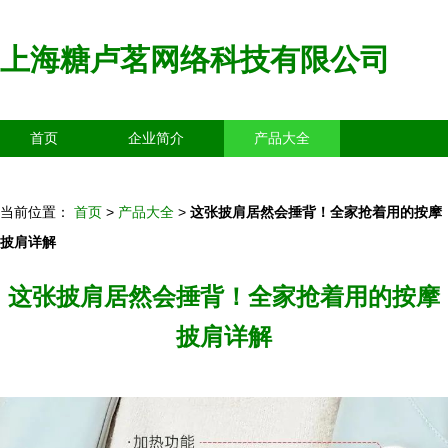
上海糖卢茗网络科技有限公司
首页
企业简介
产品大全
联系我们
企业信息
访客留言
当前位置：
首页
>
产品大全
>
这张披肩居然会捶背！全家抢着用的按摩
披肩详解
这张披肩居然会捶背！全家抢着用的按摩
披肩详解