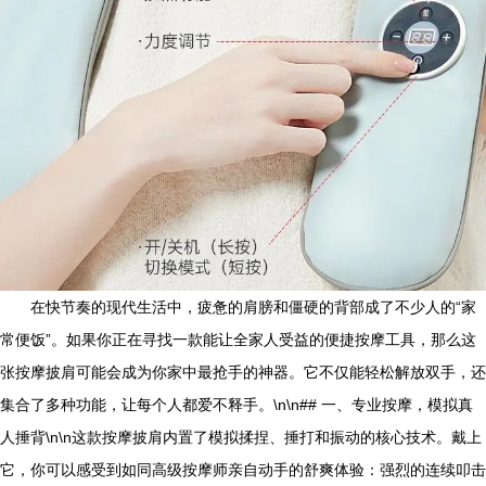
在快节奏的现代生活中，疲惫的肩膀和僵硬的背部成了不少人的“家
常便饭”。如果你正在寻找一款能让全家人受益的便捷按摩工具，那么这
张按摩披肩可能会成为你家中最抢手的神器。它不仅能轻松解放双手，还
集合了多种功能，让每个人都爱不释手。\n\n## 一、专业按摩，模拟真
人捶背\n\n这款按摩披肩内置了模拟揉捏、捶打和振动的核心技术。戴上
它，你可以感受到如同高级按摩师亲自动手的舒爽体验：强烈的连续叩击